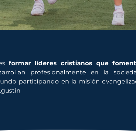
 es
formar líderes cristianos que fomen
sarrollan profesionalmente en la socie
undo participando en la misión evangelizado
Agustín