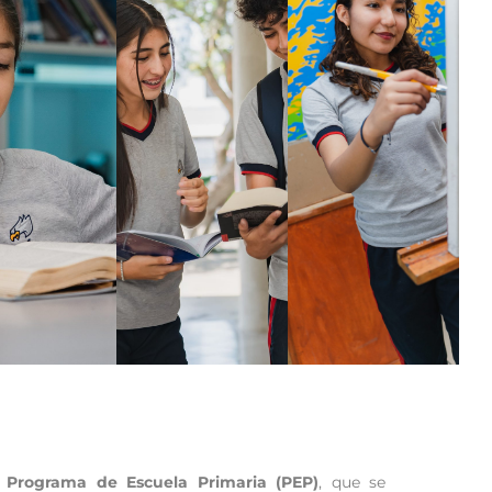
l
Programa de Escuela Primaria (PEP)
, que se