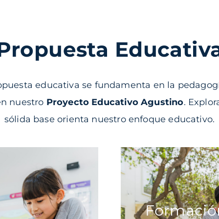
Propuesta Educativ
opuesta educativa se fundamenta en la pedagogí
n nuestro
Proyecto Educativo Agustino
. Explo
sólida base orienta nuestro enfoque educativo.
Formació