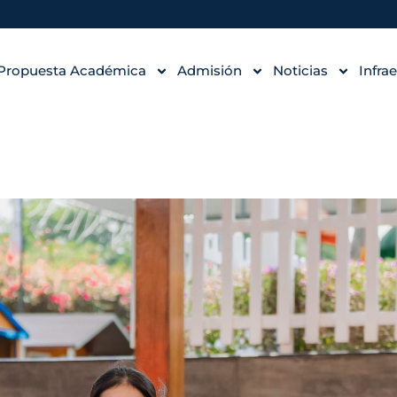
Propuesta Académica
Admisión
Noticias
Infra