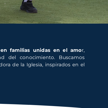
ten familias unidas en el amo
r,
dad del conocimiento. Buscamos
ra de la Iglesia, inspirados en el