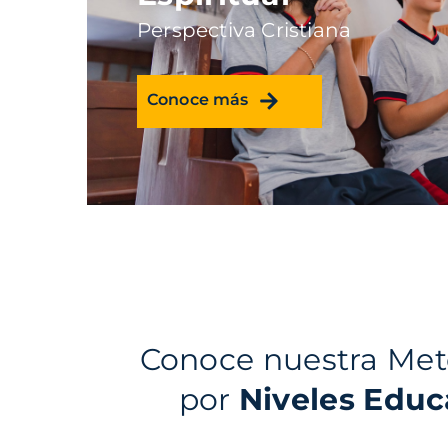
Perspectiva Cristiana
Conoce más
Conoce nuestra Met
por
Niveles Educ