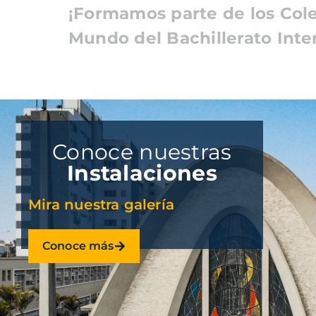
¡Formamos parte de los Cole
Mundo del Bachillerato Inte
Conoce nuestras
Instalaciones
Mira nuestra galería
Conoce más