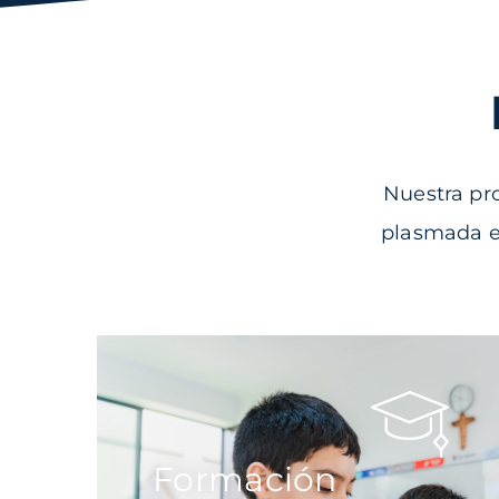
Nuestra pr
plasmada e
Formación