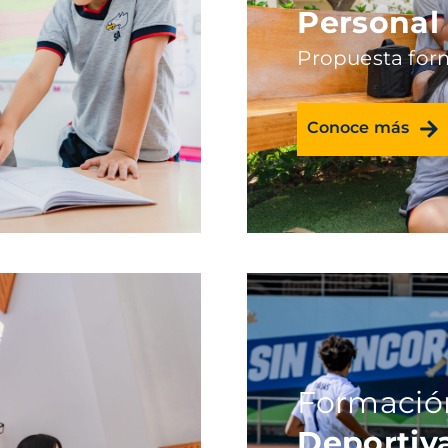
Personal
Propuesta for
Conoce más
Formació
Deportiv