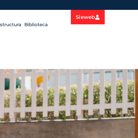
Sieweb
estructura
Biblioteca